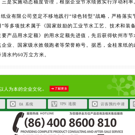
；三是实施动态额度管理，根据企业节水绩效实行浮动利率
纸业有限公司坚定不移地践行“绿色转型”战略，严格落实
用”等多项技术属于《国家鼓励的工业节水工艺、技术和装
主要产品用水定额》的用水定额先进值，先后获得钦州市节
点企业、国家级水效领跑者等荣誉称号。据悉，金桂浆纸的
清水约60万立方米。