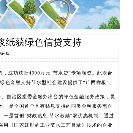
桂浆纸获绿色信贷支持
6-09
成功获批4000万元“节水贷”专项融资。此次合
为绿色金融支持节水型社会建设提供了“广西样板”。
分行、自治区党委金融办出台的绿色金融服务政策，灵
成本，是全国首个具有贴息支持的同类金融服务惠企
：一是首创“财政贴息 节水激励”双优惠机制，通过
对采用《国家鼓励的工业节水工艺目录》技术的企业