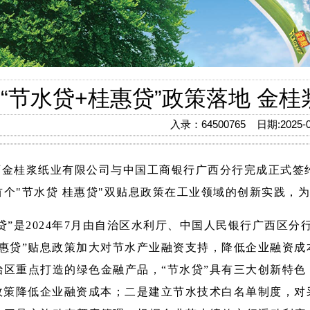
“节水贷+桂惠贷”政策落地 金
入录：64500765 日期:2025-0
金桂浆纸业有限公司与中国工商银行广西分行完成正式签约，
个"节水贷 桂惠贷"双贴息政策在工业领域的创新实践，
贷”是2024年7月由自治区水利厅、中国人民银行广西区
桂惠贷”贴息政策加大对节水产业融资支持，降低企业融资
区重点打造的绿色金融产品，“节水贷”具有三大创新特色
”政策降低企业融资成本；二是建立节水技术白名单制度，