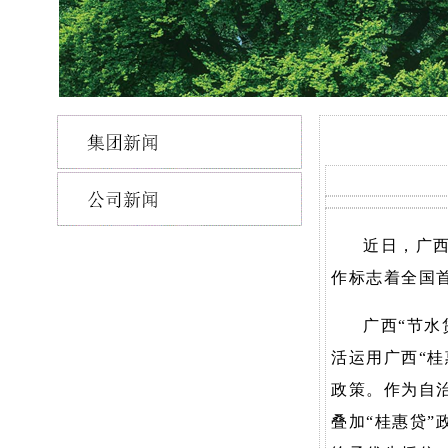
近日，广西
作标志着全国首
广西“节水
活运用广西“
政策。作为自治
叠加“桂惠贷