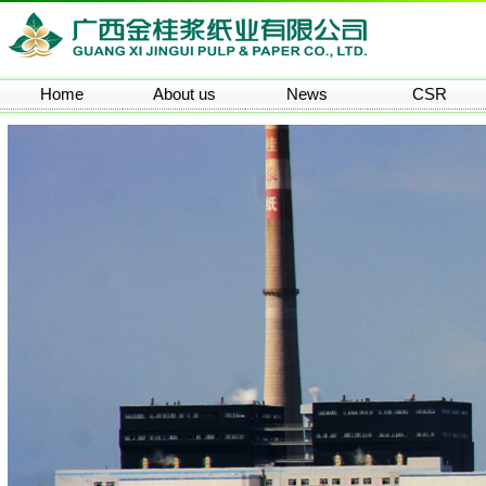
Home
About us
News
CSR