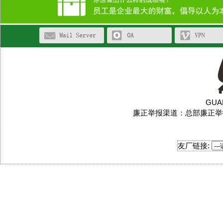
GUAN
廉正举报渠道：总部廉正举报邮箱:
友厂链接: